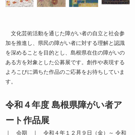
文化芸術活動を通じた障がい者の自立と社会参
加を推進し、県民の障がい者に対する理解と認識
を深めることを目的とし、島根県在住の障がいの
ある方を対象とした公募展です。創作や表現する
よろこびに満ちた作品のご応募をお待ちしていま
す。
令和４年度 島根県障がい者ア
ート作品展
｜ 会期 ｜ 令和４年１２月９日（金）～ 令和