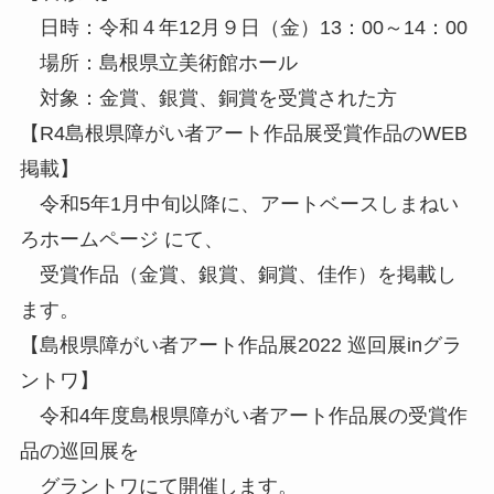
日時：令和４年12月９日（金）13：00～14：00
場所：島根県立美術館ホール
対象：金賞、銀賞、銅賞を受賞された方
【R4島根県障がい者アート作品展受賞作品のWEB
掲載】
令和5年1月中旬以降に、アートベースしまねい
ろホームページ にて、
受賞作品（金賞、銀賞、銅賞、佳作）を掲載し
ます。
【島根県障がい者アート作品展2022 巡回展inグラ
ントワ】
令和4年度島根県障がい者アート作品展の受賞作
品の巡回展を
グラントワにて開催します。