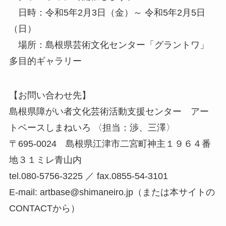
日時：令和5年2月3日（金）～ 令和5年2月5日
（日）
場所：島根県芸術文化センター「グラントワ」
多目的ギャラリー
【お問い合わせ先】
島根県障がい者文化芸術活動支援センター アー
トベースしまねいろ 〈担当：渉、三澤〉
〒695-0024 島根県江津市二宮町神主１９６４番
地３１ミレ青山内
tel.080-5756-3225 ／ fax.0855-54-3101
E-mail: artbase@shimaneiro.jp（または本サイトの
CONTACTから）